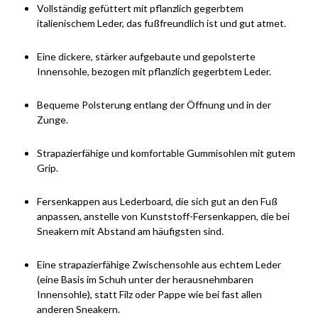
Vollständig gefüttert mit pflanzlich gegerbtem
italienischem Leder, das fußfreundlich ist und gut atmet.
Eine dickere, stärker aufgebaute und gepolsterte
Innensohle, bezogen mit pflanzlich gegerbtem Leder.
Bequeme Polsterung entlang der Öffnung und in der
Zunge.
Strapazierfähige und komfortable Gummisohlen mit gutem
Grip.
Fersenkappen aus Lederboard, die sich gut an den Fuß
anpassen, anstelle von Kunststoff-Fersenkappen, die bei
Sneakern mit Abstand am häufigsten sind.
Eine strapazierfähige Zwischensohle aus echtem Leder
(eine Basis im Schuh unter der herausnehmbaren
Innensohle), statt Filz oder Pappe wie bei fast allen
anderen Sneakern.