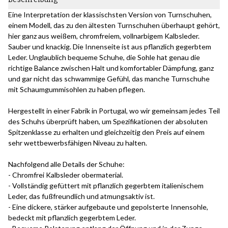
Eine Interpretation der klassischsten Version von Turnschuhen,
einem Modell, das zu den ältesten Turnschuhen überhaupt gehört,
hier ganz aus weißem, chromfreiem, vollnarbigem Kalbsleder.
Sauber und knackig. Die Innenseite ist aus pflanzlich gegerbtem
Leder. Unglaublich bequeme Schuhe, die Sohle hat genau die
richtige Balance zwischen Halt und komfortabler Dämpfung, ganz
und gar nicht das schwammige Gefühl, das manche Turnschuhe
mit Schaumgummisohlen zu haben pflegen.
Hergestellt in einer Fabrik in Portugal, wo wir gemeinsam jedes Teil
des Schuhs überprüft haben, um Spezifikationen der absoluten
Spitzenklasse zu erhalten und gleichzeitig den Preis auf einem
sehr wettbewerbsfähigen Niveau zu halten.
Nachfolgend alle Details der Schuhe:
- Chromfrei Kalbsleder obermaterial.
- Vollständig gefüttert mit pflanzlich gegerbtem italienischem
Leder, das fußfreundlich und atmungsaktiv ist.
- Eine dickere, stärker aufgebaute und gepolsterte Innensohle,
bedeckt mit pflanzlich gegerbtem Leder.