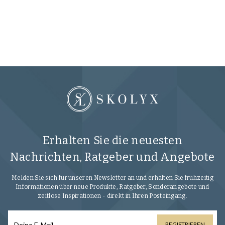
Ze
G
VO
Erhalten Sie die neuesten
Nachrichten, Ratgeber und Angebote
Melden Sie sich für unseren Newsletter an und erhalten Sie frühzeitig
Informationen über neue Produkte, Ratgeber, Sonderangebote und
zeitlose Inspirationen - direkt in Ihren Posteingang.
REGISTRIEREN