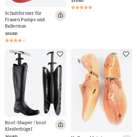
15 USD
Schuhformer für
Frauen Pumps und
Ballerinas
10 USD
Boot-Shaper / boot
Kleiderbügel
20 USD