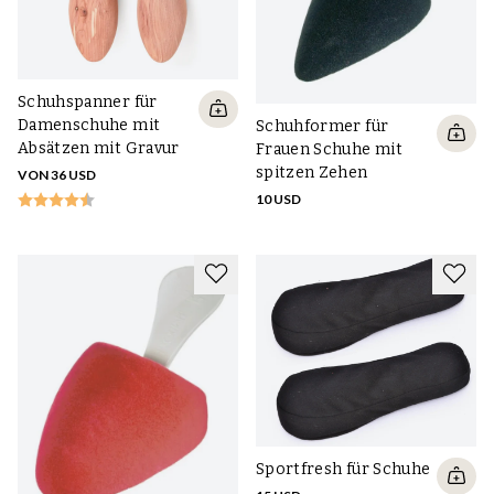
Schuhspanner für
Damenschuhe mit
Schuhformer für
Absätzen mit Gravur
Frauen Schuhe mit
spitzen Zehen
VON 36 USD
10 USD
Sportfresh für Schuhe