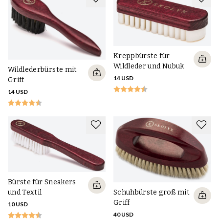
Kreppbürste für
Wildleder und Nubuk
Wildlederbürste mit
14 USD
Griff
14 USD
Bürste für Sneakers
und Textil
Schuhbürste groß mit
Griff
10 USD
40 USD