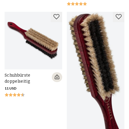
Schuhbürste
doppelseitig
11 USD