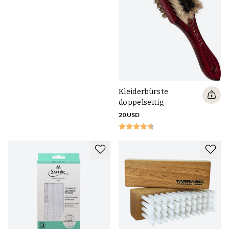
Kleiderbürste
doppelseitig
20 USD