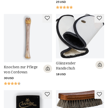
25 USD
Glänzender
Knochen zur Pflege
Handschuh
von Cordovan
18 USD
30 USD