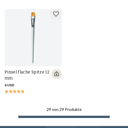
Pinsel flache Spitze 12
mm
6 USD
29
von
29
Produkte