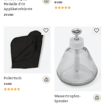
8 USD
Medaille d'Or
Applikatorbürste
25 USD
Poliertuch
3 USD
Wassertropfen-
Spender