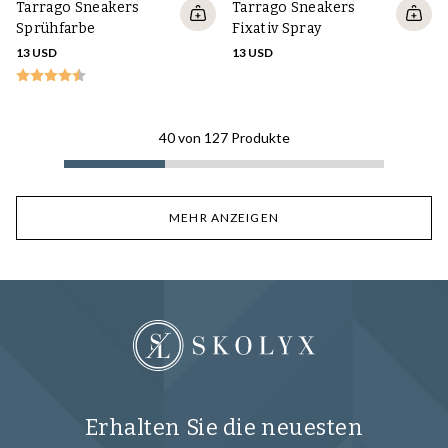
Tarrago Sneakers
Tarrago Sneakers
Sprühfarbe
Fixativ Spray
13 USD
13 USD
40
von
127
Produkte
MEHR ANZEIGEN
Erhalten Sie die neuesten