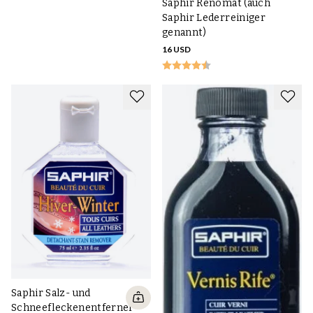
Saphir Renomat (auch
Saphir Lederreiniger
genannt)
16 USD
Saphir Salz- und
Schneefleckenentferner