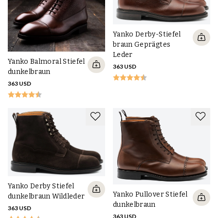
Yanko Derby-Stiefel
braun Geprägtes
Leder
Yanko Balmoral Stiefel
363 USD
dunkelbraun
363 USD
Yanko Derby Stiefel
Yanko Pullover Stiefel
dunkelbraun Wildleder
dunkelbraun
363 USD
363 USD