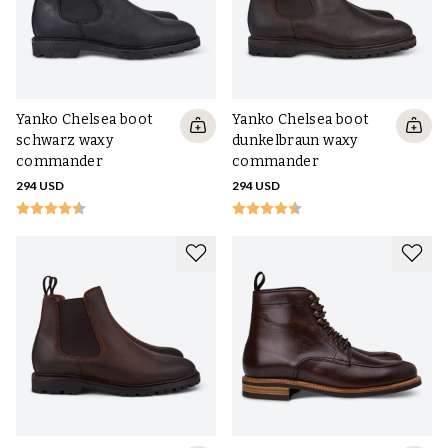
Yanko Chelsea boot
Yanko Chelsea boot
schwarz waxy
dunkelbraun waxy
commander
commander
294 USD
294 USD