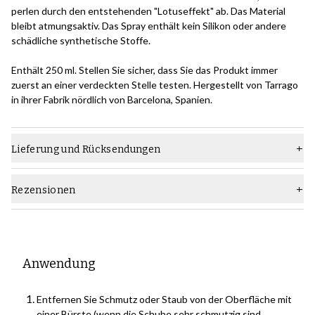
perlen durch den entstehenden "Lotuseffekt" ab. Das Material
bleibt atmungsaktiv. Das Spray enthält kein Silikon oder andere
schädliche synthetische Stoffe.
Enthält 250 ml. Stellen Sie sicher, dass Sie das Produkt immer
zuerst an einer verdeckten Stelle testen. Hergestellt von Tarrago
in ihrer Fabrik nördlich von Barcelona, Spanien.
Lieferung und Rücksendungen
Rezensionen
Anwendung
Entfernen Sie Schmutz oder Staub von der Oberfläche mit
einer Bürste (wenn die Schuhe sehr schmutzig sind,