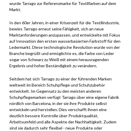
wurde Tarrago zur Referenzmarke für Textilfarben auf dem
Markt.
In den 60er Jahren, in einer Krisenzeit für die Textilindustrie,
bewies Tarrago erneut seine Fähigkeit, sich an neue
Marktanforderungen anzupassen, und entwickelte mit Fokus
auf Innovation den ersten wasserbasierten Farbstoff für den
Ledermarkt. Diese technologische Revolution wurde von der
Branche begrüßt und ermöglichte es, die Farbe von Leder
sogar von Schwarz zu Weiß mit einem herausragenden
Ergebnis und hoher Beständigkeit zu verändern.
Seitdem hat sich Tarrago zu einer der führenden Marken
weltweit im Bereich Schuhpflege und Schuhzubehör
entwickelt. Im Gegensatz zu den meisten anderen
Schuhpflegemarken verfügt Tarrago über eine eigene Fabrik
nördlich von Barcelona, in der sie ihre Produkte selbst
entwickeln und herstellen. Dies verschafft ihnen eine
deutlich bessere Kontrolle über Produktqualität,
Arbeitsumfeld und alle Aspekte der Nachhaltigkeit. Zudem
sind sie dadurch sehr flexibel - neue Produkte oder