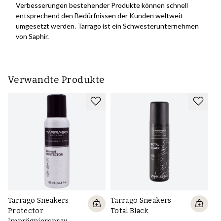
Verbesserungen bestehender Produkte können schnell
entsprechend den Bedürfnissen der Kunden weltweit
umgesetzt werden. Tarrago ist ein Schwesterunternehmen
von Saphir.
Verwandte Produkte
Tarrago Sneakers
Tarrago Sneakers
Ta
Protector
Total Black
Od