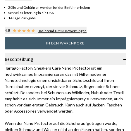
Zölle und Gebühren werden bei der Einfuhr erhoben
Schnelle Lieferung in die USA
14 Tage Rückgabe
4.8
Basierend auf 23 Bewertungen
IN DEN WARENKORB
Beschreibung
Tarrago Factory Sneakers Care Nano Protector ist ein
hochwirksames Imprägnierspray, das mit Hilfe moderner
Nanotechnologie einen unsichtbaren Schutzschild auf Ihren
Turnschuhen erzeugt, der sie vor Schmutz, Regen oder Schnee
schützt. Besonders bei Schuhen aus Wildleder, Nubuk oder Textil
empfiehlt es sich, immer ein Imprägnierspray zu verwenden, auch
schon vor dem ersten Gebrauch. Kann auch auf Jacken, Taschen
oder Accessoires verwendet werden.
Wenn der Nano Protector auf die Schuhe aufgetragen wurde,
bleiben Schmutz und Wasser nicht an den Fasern haften, sondern