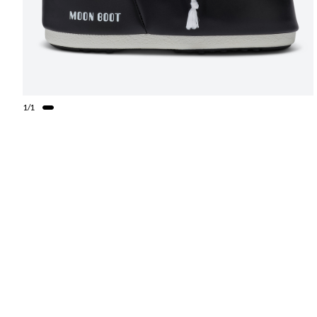
1
/
1