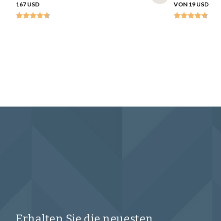
167 USD
VON 19 USD
Erhalten Sie die neuesten