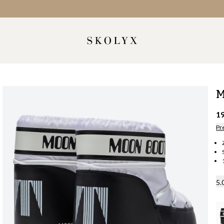
M
1
Pr
5.