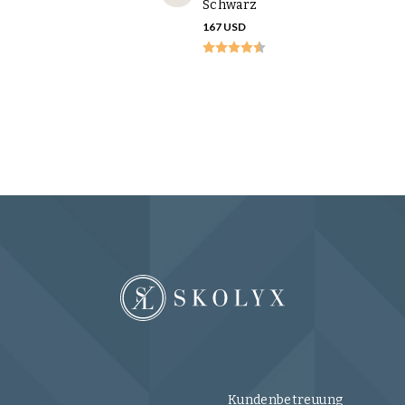
Schwarz
167 USD
Kundenbetreuung