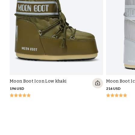
Moon Boot Icon Low khaki
Moon Boot Ic
196 USD
216 USD