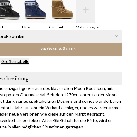
ack
Blue
Caramel
Mehr anzeigen
Größe wählen
GRÖSSE WÄHLEN
Größentabelle
eschreibung
ne einzigartige Version des klassischen Moon Boot Icon, mit
stepptem Obermaterial. Seit den 1970er Jahren ist der Moon
ot dank seines spektakulären Designs und seines wunderbaren
mforts Jahr für Jahr ein Verkaufsschlager, und es werden immer
eder neue Versionen wie diese auf den Markt gebracht.
twickelt als perfekter After-Ski-Schuh für die Piste, wird er
ute in allen möglichen Situationen getragen.