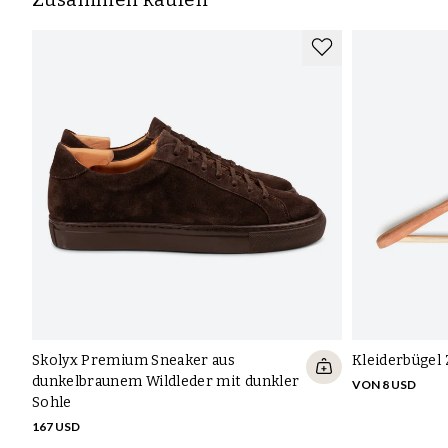
Skolyx Premium Sneaker aus
Kleiderbügel
dunkelbraunem Wildleder mit dunkler
VON 8 USD
Sohle
167 USD