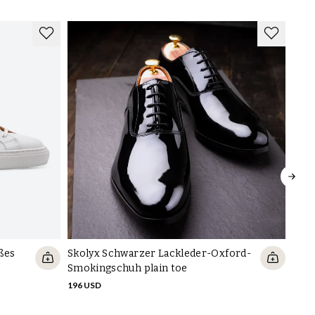
ßes
Skolyx Schwarzer Lackleder-Oxford-
Smokingschuh plain toe
196 USD