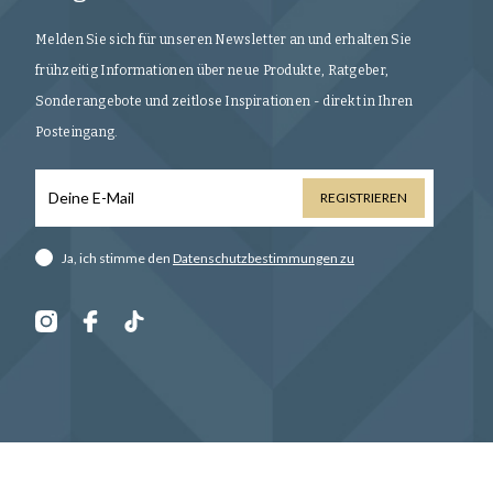
Melden Sie sich für unseren Newsletter an und erhalten Sie
frühzeitig Informationen über neue Produkte, Ratgeber,
Sonderangebote und zeitlose Inspirationen - direkt in Ihren
Posteingang.
REGISTRIEREN
Ja, ich stimme den
Datenschutzbestimmungen zu