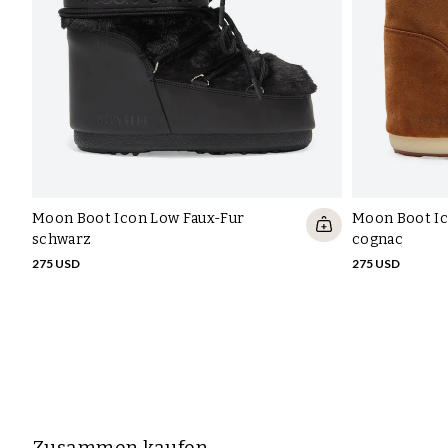
Moon Boot Icon Low Faux-Fur
Moon Boot Ic
schwarz
cognac
275 USD
275 USD
Zusammen kaufen