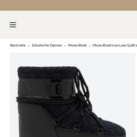
Startseite
Schuhe für Damen
Moon Boot
Moon Boot Icon Low Quilt 