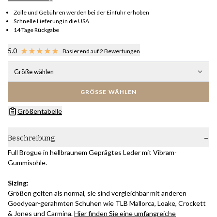
Zölle und Gebühren werden bei der Einfuhr erhoben
Schnelle Lieferung in die USA
14 Tage Rückgabe
5.0
Basierend auf 2 Bewertungen
Größe wählen
GRÖSSE WÄHLEN
Größentabelle
Beschreibung
Full Brogue in hellbraunem Geprägtes Leder mit Vibram-
Gummisohle.
Sizing:
Größen gelten als normal, sie sind vergleichbar mit anderen
Goodyear-gerahmten Schuhen wie TLB Mallorca, Loake, Crockett
& Jones und Carmina.
Hier finden Sie eine umfangreiche