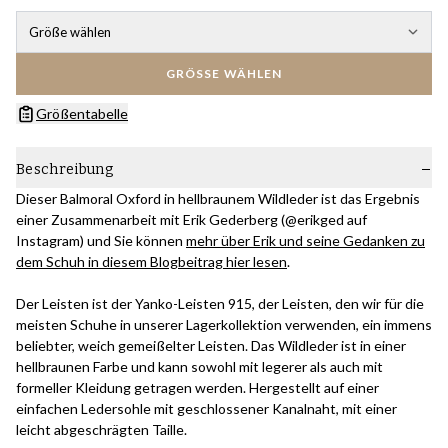
Größe wählen
GRÖSSE WÄHLEN
Größentabelle
Beschreibung
Dieser Balmoral Oxford in hellbraunem Wildleder ist das Ergebnis
einer Zusammenarbeit mit Erik Gederberg (@erikged auf
Instagram) und Sie können
mehr über Erik und seine Gedanken zu
dem Schuh in diesem Blogbeitrag hier lesen
.
Der Leisten ist der Yanko-Leisten 915, der Leisten, den wir für die
meisten Schuhe in unserer Lagerkollektion verwenden, ein immens
beliebter, weich gemeißelter Leisten. Das Wildleder ist in einer
hellbraunen Farbe und kann sowohl mit legerer als auch mit
formeller Kleidung getragen werden. Hergestellt auf einer
einfachen Ledersohle mit geschlossener Kanalnaht, mit einer
leicht abgeschrägten Taille.