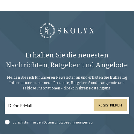
Gummimischung auch Minusgrade verträgt, bequem und dennoch
sehr langlebig ist.
Erhalten Sie die neuesten
Nachrichten, Ratgeber und Angebote
Melden Sie sich für unseren Newsletter an und erhalten Sie frühzeitig
Informationen über neue Produkte, Ratgeber, Sonderangebote und
zeitlose Inspirationen - direkt in Ihren Posteingang.
REGISTRIEREN
Ja, ich stimme den
Datenschutzbestimmungen zu