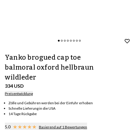
Yanko brogued cap toe
balmoral oxford hellbraun
wildleder
334 USD
Preisentwicklung
Zölle und Gebühren werden bei der Einfuhr erhoben
Schnelle Lieferung in die USA
14 Tage Rückgabe
5.0
Basierend auf 1 Bewertungen