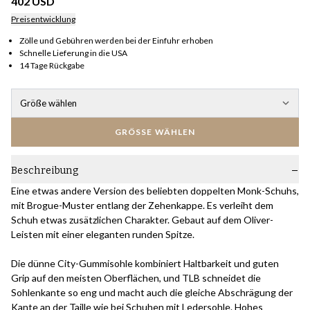
402 USD
Preisentwicklung
Zölle und Gebühren werden bei der Einfuhr erhoben
Schnelle Lieferung in die USA
14 Tage Rückgabe
Größe wählen
GRÖSSE WÄHLEN
Beschreibung
Eine etwas andere Version des beliebten doppelten Monk-Schuhs,
mit Brogue-Muster entlang der Zehenkappe. Es verleiht dem
Schuh etwas zusätzlichen Charakter. Gebaut auf dem Oliver-
Leisten mit einer eleganten runden Spitze.
Die dünne City-Gummisohle kombiniert Haltbarkeit und guten
Grip auf den meisten Oberflächen, und TLB schneidet die
Sohlenkante so eng und macht auch die gleiche Abschrägung der
Kante an der Taille wie bei Schuhen mit Ledersohle. Hohes