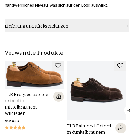
handwerkliches Niveau, was sich auf den Look auswirkt.
Lieferung und Rücksendungen
Verwandte Produkte
TLB Brogued cap toe
oxford in
mittelbraunem
Wildleder
412 USD
TLB Balmoral Oxford
in dunkelbraunem