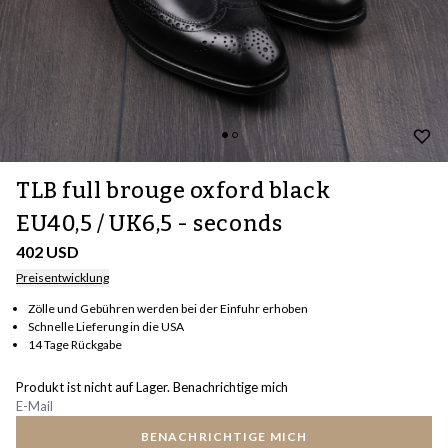
TLB full brouge oxford black
EU40,5 / UK6,5 - seconds
402 USD
Preisentwicklung
Zölle und Gebühren werden bei der Einfuhr erhoben
Schnelle Lieferung in die USA
14 Tage Rückgabe
Produkt ist nicht auf Lager. Benachrichtige mich
BENACHRICHTIGE MICH