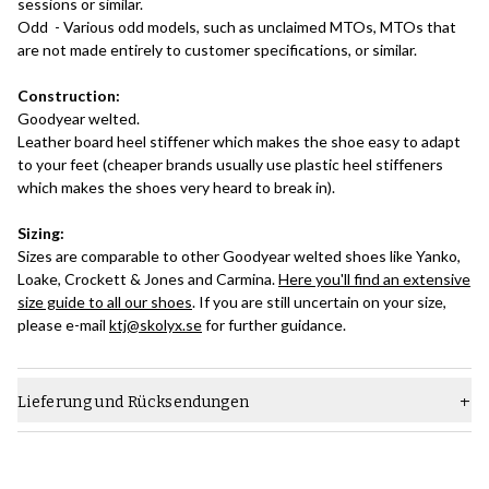
sessions or similar.
Odd - Various odd models, such as unclaimed MTOs, MTOs that
are not made entirely to customer specifications, or similar.
Construction:
Goodyear welted.
Leather board heel stiffener which makes the shoe easy to adapt
to your feet (cheaper brands usually use plastic heel stiffeners
which makes the shoes very heard to break in).
Sizing:
Sizes are comparable to other Goodyear welted shoes like Yanko,
Loake, Crockett & Jones and Carmina.
Here you'll find an extensive
size guide to all our shoes
. If you are still uncertain on your size,
please e-mail
ktj@skolyx.se
for further guidance.
Lieferung und Rücksendungen