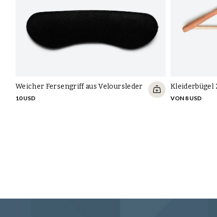
Weicher Fersengriff aus Veloursleder
Kleiderbügel
10 USD
VON 8 USD