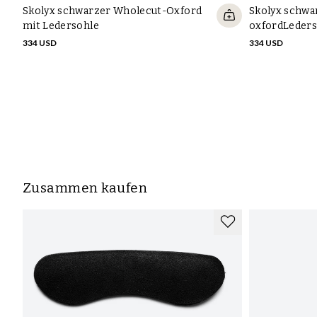
Skolyx schwarzer Wholecut-Oxford
Skolyx schwar
mit Ledersohle
oxfordLeders
334 USD
334 USD
Zusammen kaufen