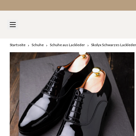
Zölle und Gebühren werden bei der Einfuhr erhoben
Startseite
Schuhe
Schuhe aus Lackleder
Skolyx Schwarzes Lacklede