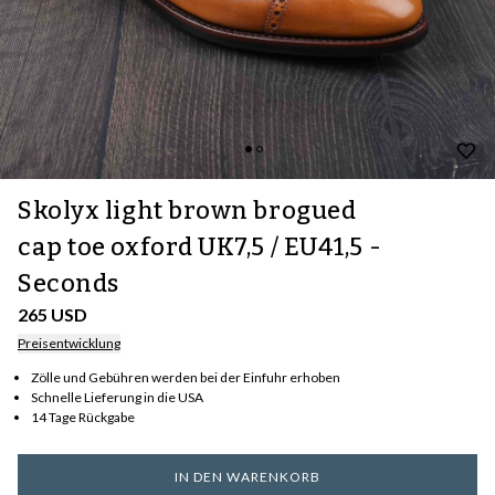
Skolyx light brown brogued
cap toe oxford UK7,5 / EU41,5 -
Seconds
265 USD
Preisentwicklung
Zölle und Gebühren werden bei der Einfuhr erhoben
Schnelle Lieferung in die USA
14 Tage Rückgabe
IN DEN WARENKORB