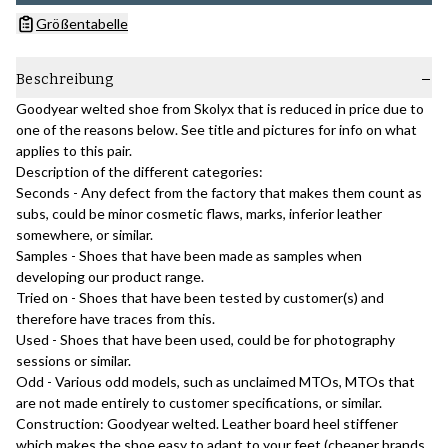
Größentabelle
Beschreibung
Goodyear welted shoe from Skolyx that is reduced in price due to
one of the reasons below. See title and pictures for info on what
applies to this pair.
Description of the different categories:
Seconds - Any defect from the factory that makes them count as
subs, could be minor cosmetic flaws, marks, inferior leather
somewhere, or similar.
Samples - Shoes that have been made as samples when
developing our product range.
Tried on - Shoes that have been tested by customer(s) and
therefore have traces from this.
Used - Shoes that have been used, could be for photography
sessions or similar.
Odd - Various odd models, such as unclaimed MTOs, MTOs that
are not made entirely to customer specifications, or similar.
Construction: Goodyear welted. Leather board heel stiffener
which makes the shoe easy to adapt to your feet (cheaper brands