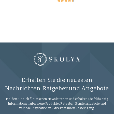
S
Sn
16
Erhalten Sie die neuesten
Nachrichten, Ratgeber und Angebote
Melden Sie sich für unseren Newsletter an und erhalten Sie frühzeitig
Informationen über neue Produkte, Ratgeber, Sonderangebote und
zeitlose Inspirationen - direkt in Ihren Posteingang.