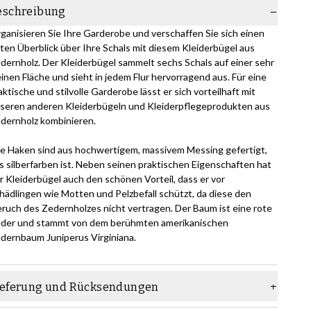
eschreibung
ganisieren Sie Ihre Garderobe und verschaffen Sie sich einen
ten Überblick über Ihre Schals mit diesem Kleiderbügel aus
dernholz. Der Kleiderbügel sammelt sechs Schals auf einer sehr
einen Fläche und sieht in jedem Flur hervorragend aus. Für eine
aktische und stilvolle Garderobe lässt er sich vorteilhaft mit
seren anderen Kleiderbügeln und Kleiderpflegeprodukten aus
dernholz kombinieren.
le Haken sind aus hochwertigem, massivem Messing gefertigt,
s silberfarben ist. Neben seinen praktischen Eigenschaften hat
r Kleiderbügel auch den schönen Vorteil, dass er vor
hädlingen wie Motten und Pelzbefall schützt, da diese den
ruch des Zedernholzes nicht vertragen. Der Baum ist eine rote
der und stammt von dem berühmten amerikanischen
dernbaum Juniperus Virginiana.
ieferung und Rücksendungen