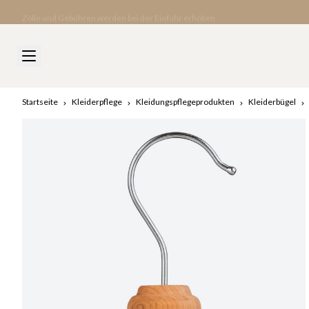
Zölle und Gebühren werden bei der Einfuhr erhoben
Startseite
Kleiderpflege
Kleidungspflegeprodukten
Kleiderbügel