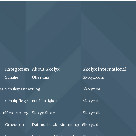
Kategorien
About Skolyx
Skolyx international
Schuhe
Über uns
Skolyx.com
be
Schuhspanner
Blog
Skolyx.se
Schuhpflege
Nachhaltigkeit
Skolyx.no
gen
Kleiderpflege
Skolyx Store
Skolyx.dk
Gravieren
Datenschutzbestimmungen
Skolyx.de