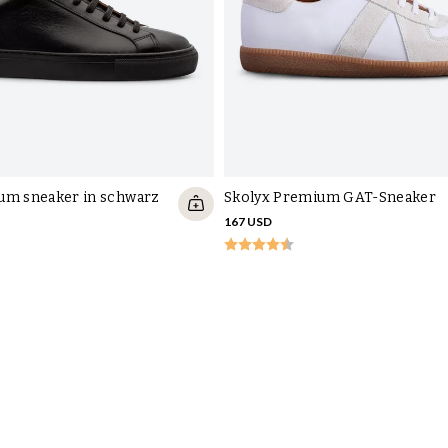
um sneaker in schwarz
Skolyx Premium GAT-Sneaker
167 USD