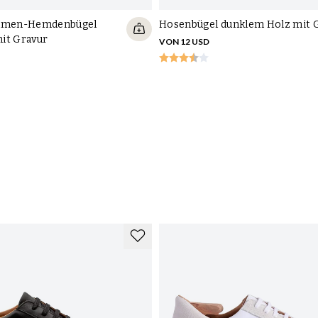
Damen-Hemdenbügel
Hosenbügel dunklem Holz mit 
it Gravur
VON 12 USD