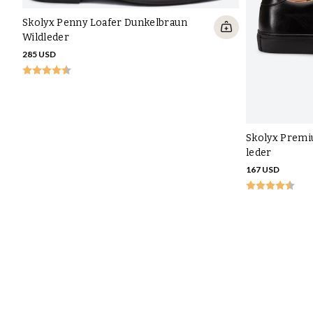
Skolyx Penny Loafer Dunkelbraun
Wildleder
285 USD
Skolyx Premi
leder
167 USD