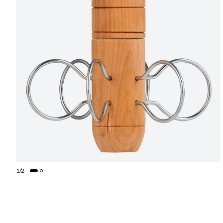
1
/
2