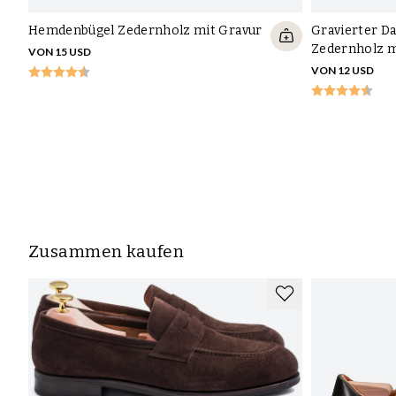
Hemdenbügel Zedernholz mit Gravur
Gravierter 
Zedernholz m
VON 15 USD
VON 12 USD
Zusammen kaufen