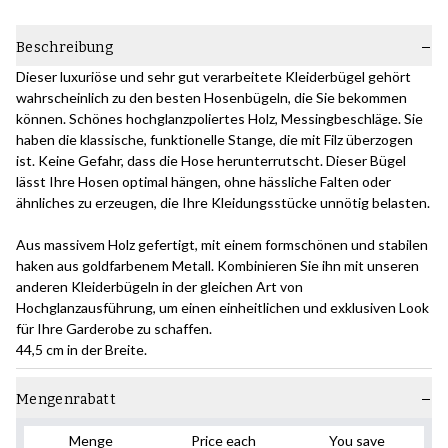
Beschreibung
Dieser luxuriöse und sehr gut verarbeitete Kleiderbügel gehört
wahrscheinlich zu den besten Hosenbügeln, die Sie bekommen
können. Schönes hochglanzpoliertes Holz, Messingbeschläge. Sie
haben die klassische, funktionelle Stange, die mit Filz überzogen
ist. Keine Gefahr, dass die Hose herunterrutscht. Dieser Bügel
lässt Ihre Hosen optimal hängen, ohne hässliche Falten oder
ähnliches zu erzeugen, die Ihre Kleidungsstücke unnötig belasten.
Aus massivem Holz gefertigt, mit einem formschönen und stabilen
haken aus goldfarbenem Metall. Kombinieren Sie ihn mit unseren
anderen Kleiderbügeln in der gleichen Art von
Hochglanzausführung, um einen einheitlichen und exklusiven Look
für Ihre Garderobe zu schaffen.
44,5 cm in der Breite.
Mengenrabatt
Menge
Price each
You save