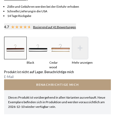
Zölle und Gebühren werden bei der Einfuhr erhoben
Schnelle Lieferung in die USA
14 Tage Rückgabe
4.7
Basierend auf 41 Bewertungen
Black
Cedar
Mehr anzeigen
wood
Produkt ist nicht auf Lager. Benachrichtige mich
BENACHRICHTIGE MICH
Dieses Produkt ist vorübergehend in allen Varianten ausverkauft. Neue
Exemplare befinden sich in Produktion und werden voraussichtlich am
2026-12-10 wieder verfügbar sein.