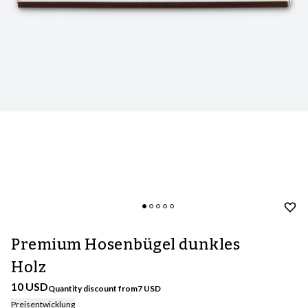
Premium Hosenbügel dunkles
Holz
10 USD
Quantity discount from
7
USD
Preisentwicklung