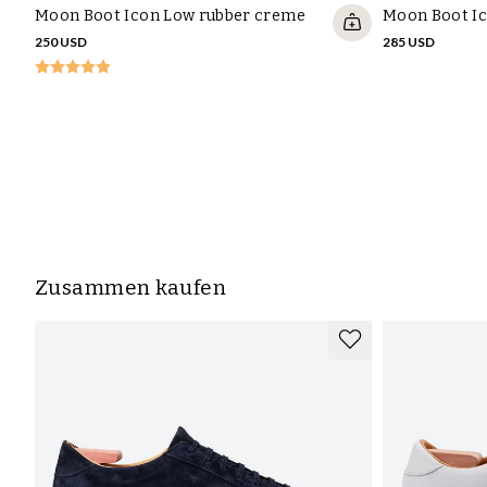
Moon Boot Icon Low rubber creme
Moon Boot I
250 USD
285 USD
Zusammen kaufen