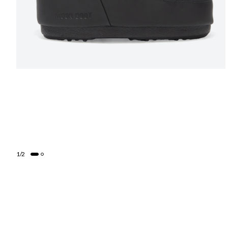
1
/
2