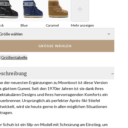
ack
Blue
Caramel
Mehr anzeigen
Größe wählen
GRÖSSE WÄHLEN
Größentabelle
eschreibung
ne der neuesten Ergänzungen zu Moonboot ist diese Version
s glattem Gummi. Seit den 1970er Jahren ist sie dank ihres
ektakulären Designs und ihres hervorragenden Komforts ein
uerbrenner. Ursprünglich als perfekter Après-Ski-Stiefel
twickelt, wird sie heute gerne in allen möglichen Situationen
tragen.
r Schuh ist ein Slip-on-Modell mit Schnürung am Einstieg, um