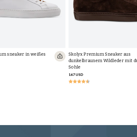
um sneaker in weißes
Skolyx Premium Sneaker aus
dunkelbraunem Wildleder mit d
Sohle
167 USD