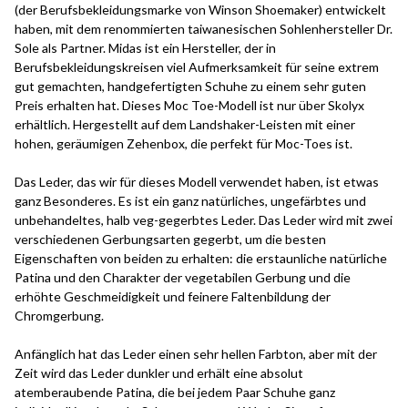
(der Berufsbekleidungsmarke von Winson Shoemaker) entwickelt
haben, mit dem renommierten taiwanesischen Sohlenhersteller Dr.
Sole als Partner. Midas ist ein Hersteller, der in
Berufsbekleidungskreisen viel Aufmerksamkeit für seine extrem
gut gemachten, handgefertigten Schuhe zu einem sehr guten
Preis erhalten hat. Dieses Moc Toe-Modell ist nur über Skolyx
erhältlich. Hergestellt auf dem Landshaker-Leisten mit einer
hohen, geräumigen Zehenbox, die perfekt für Moc-Toes ist.
Das Leder, das wir für dieses Modell verwendet haben, ist etwas
ganz Besonderes. Es ist ein ganz natürliches, ungefärbtes und
unbehandeltes, halb veg-gegerbtes Leder. Das Leder wird mit zwei
verschiedenen Gerbungsarten gegerbt, um die besten
Eigenschaften von beiden zu erhalten: die erstaunliche natürliche
Patina und den Charakter der vegetabilen Gerbung und die
erhöhte Geschmeidigkeit und feinere Faltenbildung der
Chromgerbung.
Anfänglich hat das Leder einen sehr hellen Farbton, aber mit der
Zeit wird das Leder dunkler und erhält eine absolut
atemberaubende Patina, die bei jedem Paar Schuhe ganz