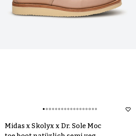
Midas x Skolyx x Dr. Sole Moc
toe boot natürlich semi veg