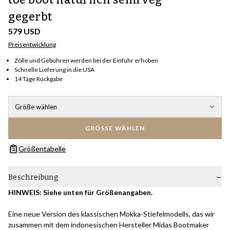
gegerbt
579 USD
Preisentwicklung
Zölle und Gebühren werden bei der Einfuhr erhoben
Schnelle Lieferung in die USA
14 Tage Rückgabe
Größe wählen
GRÖSSE WÄHLEN
Größentabelle
Beschreibung
HINWEIS: Siehe unten für Größenangaben.
Eine neue Version des klassischen Mokka-Stiefelmodells, das wir
zusammen mit dem indonesischen Hersteller Midas Bootmaker