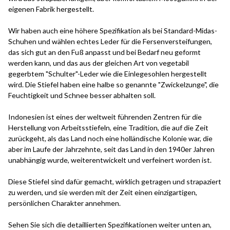
eigenen Fabrik hergestellt.
Wir haben auch eine höhere Spezifikation als bei Standard-Midas-
Schuhen und wählen echtes Leder für die Fersenversteifungen,
das sich gut an den Fuß anpasst und bei Bedarf neu geformt
werden kann, und das aus der gleichen Art von vegetabil
gegerbtem "Schulter"-Leder wie die Einlegesohlen hergestellt
wird. Die Stiefel haben eine halbe so genannte "Zwickelzunge", die
Feuchtigkeit und Schnee besser abhalten soll.
Indonesien ist eines der weltweit führenden Zentren für die
Herstellung von Arbeitsstiefeln, eine Tradition, die auf die Zeit
zurückgeht, als das Land noch eine holländische Kolonie war, die
aber im Laufe der Jahrzehnte, seit das Land in den 1940er Jahren
unabhängig wurde, weiterentwickelt und verfeinert worden ist.
Diese Stiefel sind dafür gemacht, wirklich getragen und strapaziert
zu werden, und sie werden mit der Zeit einen einzigartigen,
persönlichen Charakter annehmen.
Sehen Sie sich die detaillierten Spezifikationen weiter unten an,