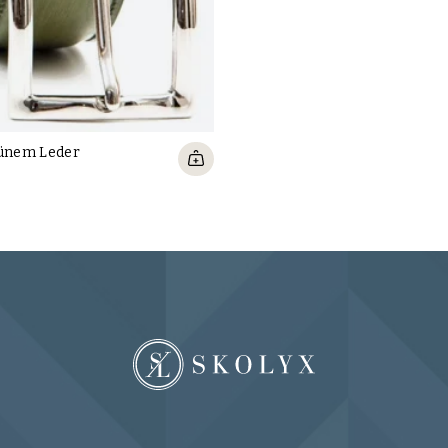
rünem Leder