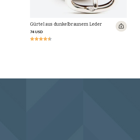
Gürtel aus dunkelbraunem Leder
74 USD