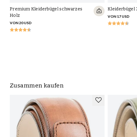
Premium Kleiderbügel schwarzes
Kleiderbügel
Holz
VON 17 USD
VON 20 USD
Zusammen kaufen