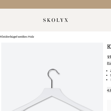
Kleiderbügel weißes Holz
K
1
Pr
4.