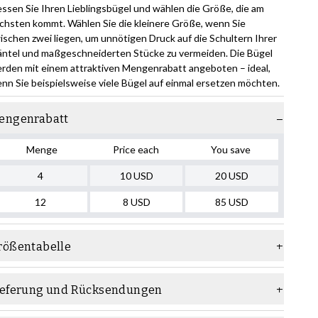
ssen Sie Ihren Lieblingsbügel und wählen die Größe, die am
chsten kommt. Wählen Sie die kleinere Größe, wenn Sie
ischen zwei liegen, um unnötigen Druck auf die Schultern Ihrer
ntel und maßgeschneiderten Stücke zu vermeiden. Die Bügel
rden mit einem attraktiven Mengenrabatt angeboten – ideal,
nn Sie beispielsweise viele Bügel auf einmal ersetzen möchten.
engenrabatt
Menge
Price each
You save
4
10
USD
20
USD
12
8
USD
85
USD
rößentabelle
ieferung und Rücksendungen