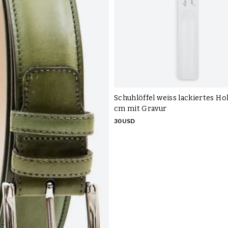
Schuhlöffel weiss lackiertes Ho
cm mit Gravur
30 USD