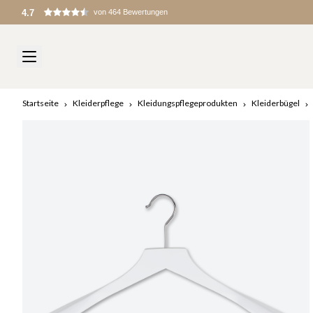
Zölle und Gebühren werden bei der Einfuhr erhoben
Startseite
Kleiderpflege
Kleidungspflegeprodukten
Kleiderbügel