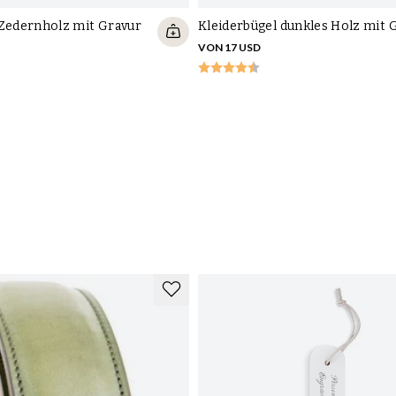
 Zedernholz mit Gravur
Kleiderbügel dunkles Holz mit 
VON 17 USD