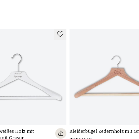
 weißes Holz mit
Kleiderbügel Zedernholz mit G
mit Gravur
VON 17 USD