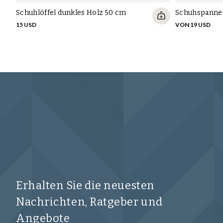
Schuhlöffel dunkles Holz 50 cm
Schuhspanner
15 USD
VON 19 USD
Erhalten Sie die neuesten
Nachrichten, Ratgeber und
Angebote