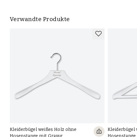
Verwandte Produkte
Kleiderbügel weißes Holz ohne
Kleiderbügel
Hosenstange mit Gravur
Hosenstange 