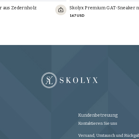
 aus Zedernholz
Skolyx Premium GAT-Sneaker n
167 USD
Kundenbetreuung
Kontaktieren Sie uns
Versand, Umtausch und Rückga