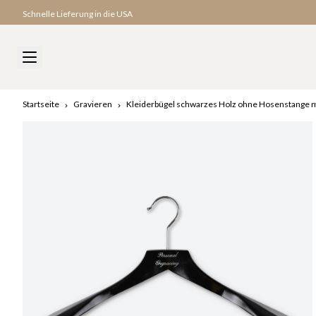
Schnelle Lieferung in die USA
Startseite
Gravieren
Kleiderbügel schwarzes Holz ohne Hosenstange m