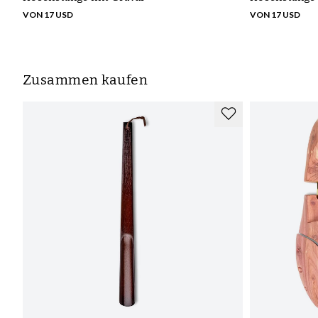
VON 17 USD
VON 17 USD
Zusammen kaufen