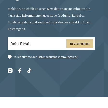
Melden Sie sich für unseren Newsletter an und erhalten Sie
frühzeitig Informationen über neue Produkte, Ratgeber,
Sonderangebote und zeitlose Inspirationen - direkt in Ihren
Posteingang.
REGISTRIEREN
Ja, ich stimme den
Datenschutzbestimmungen zu