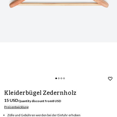
Kleiderbügel Zedernholz
15 USD
Quantity discount from
8
USD
Preisentwicklung
Zölle und Gebühren werden bei der Einfuhr erhoben