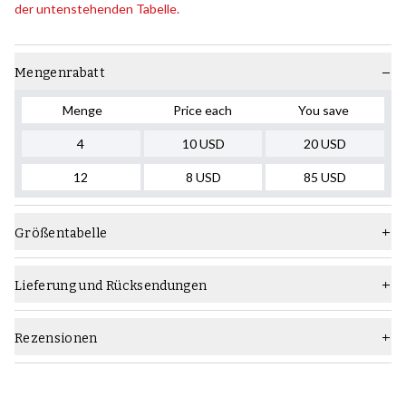
der untenstehenden Tabelle.
Mengenrabatt
Menge
Price each
You save
4
10
USD
20
USD
12
8
USD
85
USD
Größentabelle
Lieferung und Rücksendungen
Rezensionen