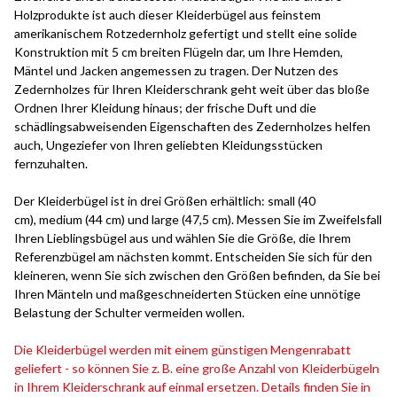
Holzprodukte ist auch dieser Kleiderbügel aus feinstem
amerikanischem Rotzedernholz gefertigt und stellt eine solide
Konstruktion mit 5 cm breiten Flügeln dar, um Ihre Hemden,
Mäntel und Jacken angemessen zu tragen. Der Nutzen des
Zedernholzes für Ihren Kleiderschrank geht weit über das bloße
Ordnen Ihrer Kleidung hinaus; der frische Duft und die
schädlingsabweisenden Eigenschaften des Zedernholzes helfen
auch, Ungeziefer von Ihren geliebten Kleidungsstücken
fernzuhalten.
Der Kleiderbügel ist in drei Größen erhältlich: small (40
cm), medium (44 cm) und large (47,5 cm). Messen Sie im Zweifelsfall
Ihren Lieblingsbügel aus und wählen Sie die Größe, die Ihrem
Referenzbügel am nächsten kommt. Entscheiden Sie sich für den
kleineren, wenn Sie sich zwischen den Größen befinden, da Sie bei
Ihren Mänteln und maßgeschneiderten Stücken eine unnötige
Belastung der Schulter vermeiden wollen.
Die Kleiderbügel werden mit einem günstigen Mengenrabatt
geliefert - so können Sie z. B. eine große Anzahl von Kleiderbügeln
in Ihrem Kleiderschrank auf einmal ersetzen. Details finden Sie in