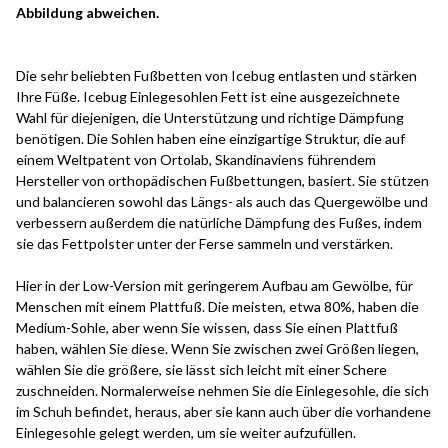
Abbildung abweichen.
Die sehr beliebten Fußbetten von Icebug entlasten und stärken
Ihre Füße. Icebug Einlegesohlen Fett ist eine ausgezeichnete
Wahl für diejenigen, die Unterstützung und richtige Dämpfung
benötigen. Die Sohlen haben eine einzigartige Struktur, die auf
einem Weltpatent von Ortolab, Skandinaviens führendem
Hersteller von orthopädischen Fußbettungen, basiert. Sie stützen
und balancieren sowohl das Längs- als auch das Quergewölbe und
verbessern außerdem die natürliche Dämpfung des Fußes, indem
sie das Fettpolster unter der Ferse sammeln und verstärken.
Hier in der Low-Version mit geringerem Aufbau am Gewölbe, für
Menschen mit einem Plattfuß. Die meisten, etwa 80%, haben die
Medium-Sohle, aber wenn Sie wissen, dass Sie einen Plattfuß
haben, wählen Sie diese. Wenn Sie zwischen zwei Größen liegen,
wählen Sie die größere, sie lässt sich leicht mit einer Schere
zuschneiden. Normalerweise nehmen Sie die Einlegesohle, die sich
im Schuh befindet, heraus, aber sie kann auch über die vorhandene
Einlegesohle gelegt werden, um sie weiter aufzufüllen.