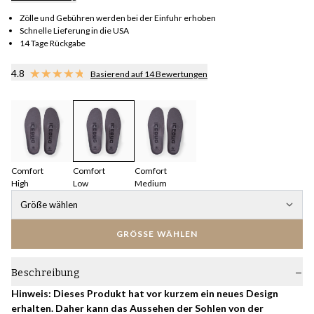
Zölle und Gebühren werden bei der Einfuhr erhoben
Schnelle Lieferung in die USA
14 Tage Rückgabe
4.8
Basierend auf 14 Bewertungen
Comfort
Comfort
Comfort
High
Low
Medium
Größe wählen
GRÖSSE WÄHLEN
Beschreibung
Hinweis: Dieses Produkt hat vor kurzem ein neues Design
erhalten. Daher kann das Aussehen der Sohlen von der