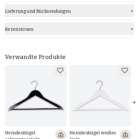
Lieferung und Rücksendungen
Rezensionen
Verwandte Produkte
Hemdenbügel
Hemdenbügel weißes
D