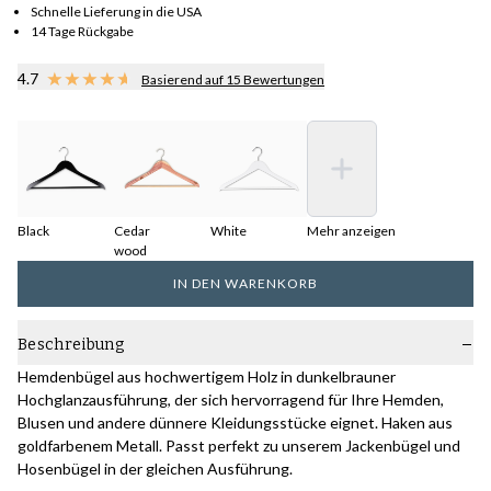
Schnelle Lieferung in die USA
14 Tage Rückgabe
4.7
Basierend auf 15 Bewertungen
Black
Cedar
White
Mehr anzeigen
wood
IN DEN WARENKORB
Beschreibung
Hemdenbügel aus hochwertigem Holz in dunkelbrauner
Hochglanzausführung, der sich hervorragend für Ihre Hemden,
Blusen und andere dünnere Kleidungsstücke eignet. Haken aus
goldfarbenem Metall. Passt perfekt zu unserem Jackenbügel und
Hosenbügel in der gleichen Ausführung.