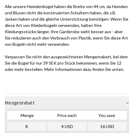
Alle unsere Hemdenbügel haben die Breite von 44 cm, da Hemden
und Blusen nicht die konstruierten Schultern haben, die z.B.
Jacken haben und die gleiche Unterstützung benötigen. Wenn Sie
diese Art von Kleiderbügeln verwenden, halten Ihre
Kleidungsstücke länger, Ihre Garderobe sieht besser aus - aber
Sie reduzieren auch den Verbrauch von Plastik, wenn Sie diese Art
von Bügeln nicht mehr verwenden.
Verpassen Sie nicht den ausgezeichneten Mengenrabatt, bei dem
Sie die Bügel für nur 39 SEK pro Stück bekommen, wenn Sie 12
oder mehr bestellen. Mehr Informationen dazu finden Sie unten.
Mengenrabatt
Menge
Price each
You save
8
4
USD
16
USD