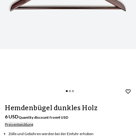
Hemdenbügel dunkles Holz
6 USD
Quantity discount from
4
USD
Preisentwicklung
Zölle und Gebühren werden bei der Einfuhr erhoben