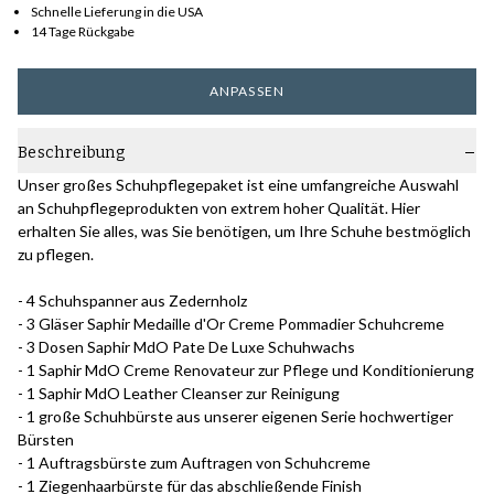
Schnelle Lieferung in die USA
14 Tage Rückgabe
ANPASSEN
Beschreibung
Unser großes Schuhpflegepaket ist eine umfangreiche Auswahl
an Schuhpflegeprodukten von extrem hoher Qualität. Hier
erhalten Sie alles, was Sie benötigen, um Ihre Schuhe bestmöglich
zu pflegen.
- 4 Schuhspanner aus Zedernholz
- 3 Gläser Saphir Medaille d'Or Creme Pommadier Schuhcreme
- 3 Dosen Saphir MdO Pate De Luxe Schuhwachs
- 1 Saphir MdO Creme Renovateur zur Pflege und Konditionierung
- 1 Saphir MdO Leather Cleanser zur Reinigung
- 1 große Schuhbürste aus unserer eigenen Serie hochwertiger
Bürsten
- 1 Auftragsbürste zum Auftragen von Schuhcreme
- 1 Ziegenhaarbürste für das abschließende Finish