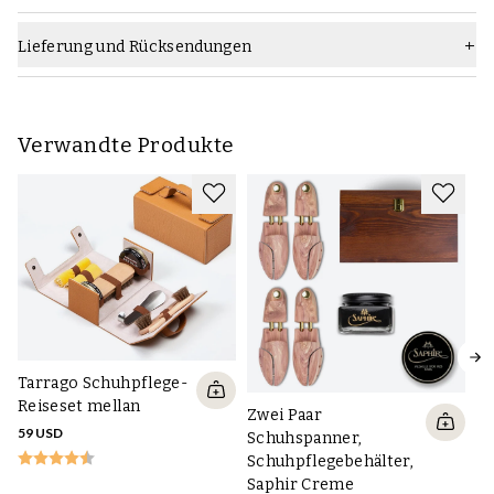
Lieferung und Rücksendungen
Verwandte Produkte
Tarrago Schuhpflege-
Reiseset mellan
Zwei Paar
59 USD
Schuhspanner,
Schuhpflegebehälter,
Saphir Creme