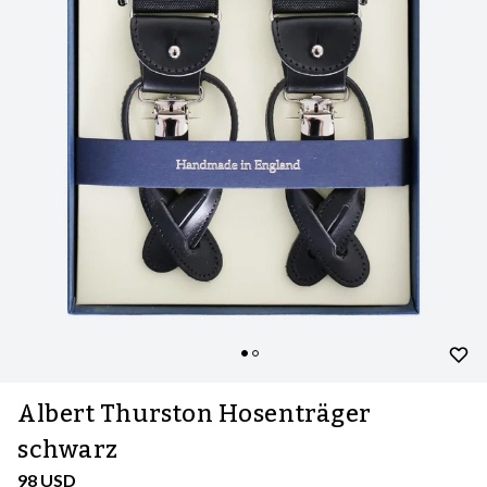
Albert Thurston Hosenträger
schwarz
98 USD