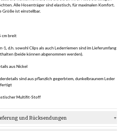
chten. Alle Hosenträger sind elastisch, für maximalen Komfort.
e Größe ist einstellbar.
5 cm breit
in-1, d.h. sowohl Clips als auch Lederriemen sind im Lieferumfang
thalten (beide können abgenommen werden).
tails aus Nickel
derdetails sind aus pflanzlich gegerbtem, dunkelbraunem Leder
fertigt
astischer Multifit-Stoff
ieferung und Rücksendungen