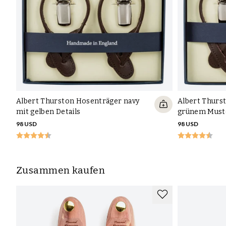
Albert Thurston Hosenträger navy
Albert Thurs
mit gelben Details
grünem Must
98 USD
98 USD
Zusammen kaufen