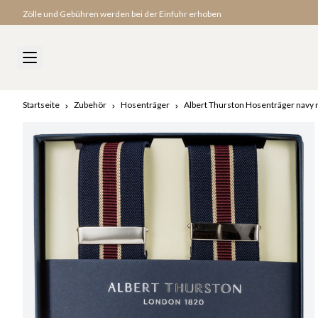
Zölle und Gebühren werden bei der Einfuhr erhoben
Startseite
Zubehör
Hosenträger
Albert Thurston Hosenträger navy 