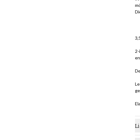
mö
Di
3,
2-
en
De
Le
ge
El
L