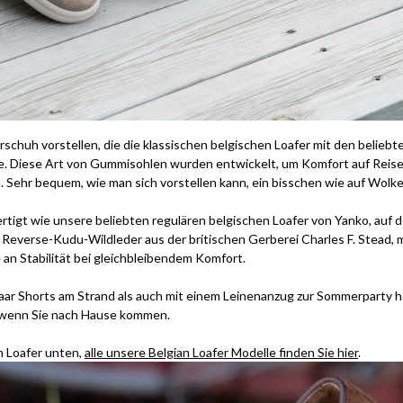
chuh vorstellen, die die klassischen belgischen Loafer mit den beliebt
. Diese Art von Gummisohlen wurden entwickelt, um Komfort auf Reise
en. Sehr bequem, wie man sich vorstellen kann, ein bisschen wie auf Wolk
tigt wie unsere beliebten regulären belgischen Loafer von Yanko, auf d
 Reverse-Kudu-Wildleder aus der britischen Gerberei Charles F. Stead,
an Stabilität bei gleichbleibendem Komfort.
aar Shorts am Strand als auch mit einem Leinenanzug zur Sommerparty he
, wenn Sie nach Hause kommen.
an Loafer unten,
alle unsere Belgian Loafer Modelle finden Sie hier
.