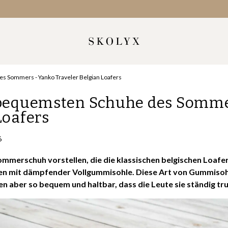
s Sommers - Yanko Traveler Belgian Loafers
 bequemsten Schuhe des Somme
Loafers
6
ommerschuh vorstellen, die die klassischen belgischen Loafer
en mit dämpfender Vollgummisohle. Diese Art von Gummisoh
n aber so bequem und haltbar, dass die Leute sie ständig tr