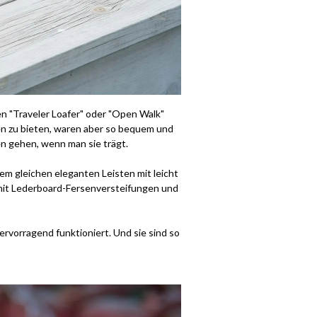
en "Traveler Loafer" oder "Open Walk"
n zu bieten, waren aber so bequem und
en gehen, wenn man sie trägt.
em gleichen eleganten Leisten mit leicht
 mit Lederboard-Fersenversteifungen und
rvorragend funktioniert. Und sie sind so