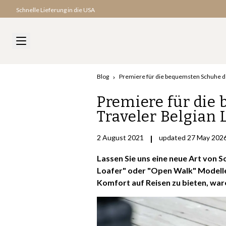
Schnelle Lieferung in die USA
Blog
Premiere für die bequemsten Schuhe de
Premiere für die
Traveler Belgian 
2 August 2021
|
updated 27 May 202
Lassen Sie uns eine neue Art von S
Loafer" oder "Open Walk" Modell
Komfort auf Reisen zu bieten, ware