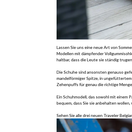
Lassen Sie uns eine neue Art von Sommers
Modellen mit dämpfender Vollgummisohle
haltbar, dass die Leute sie ständig trug
Die Schuhe sind ansonsten genauso gefer
mandelförmiger Spitze, in ungefüttertem
Zehenpuffs für genau die richtige Menge 
Ein Schuhmodell, das sowohl mit einem P
bequem, dass Sie sie anbehalten wollen
Sehen Sie alle drei neuen Traveler Belgi